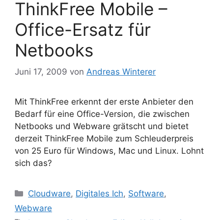
ThinkFree Mobile –
Office-Ersatz für
Netbooks
Juni 17, 2009
von
Andreas Winterer
Mit ThinkFree erkennt der erste Anbieter den
Bedarf für eine Office-Version, die zwischen
Netbooks und Webware grätscht und bietet
derzeit ThinkFree Mobile zum Schleuderpreis
von 25 Euro für Windows, Mac und Linux. Lohnt
sich das?
Kategorien
Cloudware
,
Digitales Ich
,
Software
,
Webware