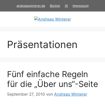
Zum
andreaswinterer.de
Bücher
IG
Impressum
Inhalt
springen
Präsentationen
Fünf einfache Regeln
für die „Über uns“-Seite
September 27, 2010
von
Andreas Winterer