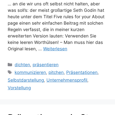
… an die wir uns oft selbst nicht halten, aber
was soll’s: der meist großartige Seth Godin hat
heute unter dem Titel Five rules for your About
page einen sehr einfachen Beitrag mit solchen
Regeln verfasst, die in meiner kurzen
erweiterten Version lauten: Verwenden Sie
keine leeren Worthülsen! – Man muss hier das
Original lesen, …
Weiterlesen
Kategorien
dichten
,
präsentieren
Schlagwörter
kommunizieren
,
pitchen
,
Präsentationen
,
Selbstdarstellung
,
Unternehmensprofil
,
Vorstellung