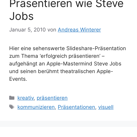
Präsentieren wie Steve
Jobs
Januar 5, 2010
von
Andreas Winterer
Hier eine sehenswerte Slideshare-Präsentation
zum Thema ‘erfolgreich präsentieren’ –
aufgehängt an Apple-Mastermind Steve Jobs
und seinen berühmt theatralischen Apple-
Events.
Kategorien
kreativ
,
präsentieren
Schlagwörter
kommunizieren
,
Präsentationen
,
visuell