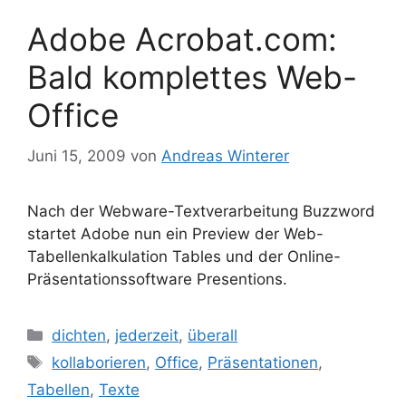
Adobe Acrobat.com:
Bald komplettes Web-
Office
Juni 15, 2009
von
Andreas Winterer
Nach der Webware-Textverarbeitung Buzzword
startet Adobe nun ein Preview der Web-
Tabellenkalkulation Tables und der Online-
Präsentationssoftware Presentions.
Kategorien
dichten
,
jederzeit
,
überall
Schlagwörter
kollaborieren
,
Office
,
Präsentationen
,
Tabellen
,
Texte