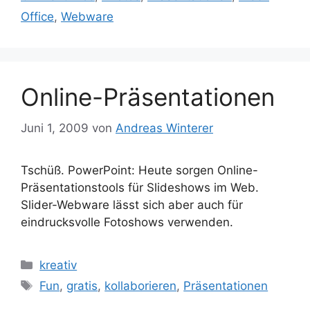
Office
,
Webware
Online-Präsentationen
Juni 1, 2009
von
Andreas Winterer
Tschüß. PowerPoint: Heute sorgen Online-
Präsentationstools für Slideshows im Web.
Slider-Webware lässt sich aber auch für
eindrucksvolle Fotoshows verwenden.
Kategorien
kreativ
Schlagwörter
Fun
,
gratis
,
kollaborieren
,
Präsentationen