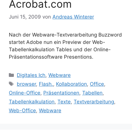
Acrobat.com
Juni 15, 2009
von
Andreas Winterer
Nach der Webware-Textverarbeitung Buzzword
startet Adobe nun ein Preview der Web-
Tabellenkalkulation Tables und der Online-
Präsentationssoftware Presentions.
Kategorien
Digitales Ich
,
Webware
Schlagwörter
browser
,
Flash.
,
Kollaboration
,
Office
,
Online-Office
,
Präsentationen
,
Tabellen
,
Tabellenkalkulation
,
Texte
,
Textverarbeitung
,
Web-Office
,
Webware