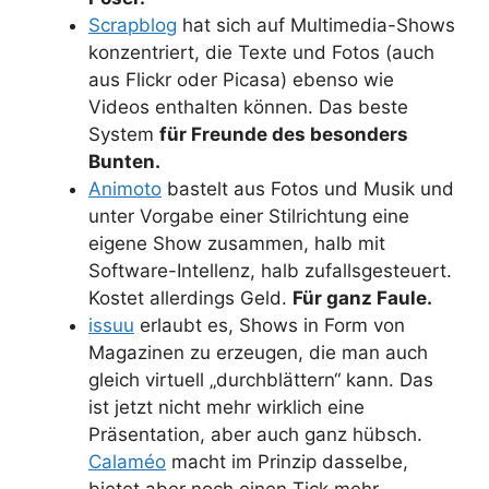
Scrapblog
hat sich auf Multimedia-Shows
konzentriert, die Texte und Fotos (auch
aus Flickr oder Picasa) ebenso wie
Videos enthalten können. Das beste
System
für Freunde des besonders
Bunten.
Animoto
bastelt aus Fotos und Musik und
unter Vorgabe einer Stilrichtung eine
eigene Show zusammen, halb mit
Software-Intellenz, halb zufallsgesteuert.
Kostet allerdings Geld.
Für ganz Faule.
issuu
erlaubt es, Shows in Form von
Magazinen zu erzeugen, die man auch
gleich virtuell „durchblättern“ kann. Das
ist jetzt nicht mehr wirklich eine
Präsentation, aber auch ganz hübsch.
Calaméo
macht im Prinzip dasselbe,