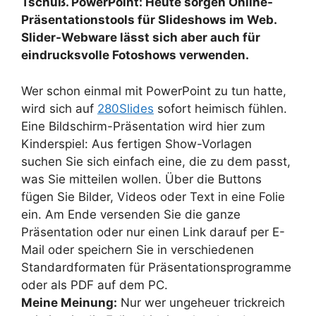
Tschüß. PowerPoint: Heute sorgen Online-
Präsentationstools für Slideshows im Web.
Slider-Webware lässt sich aber auch für
eindrucksvolle Fotoshows verwenden.
Wer schon einmal mit PowerPoint zu tun hatte,
wird sich auf
280Slides
sofort heimisch fühlen.
Eine Bildschirm-Präsentation wird hier zum
Kinderspiel: Aus fertigen Show-Vorlagen
suchen Sie sich einfach eine, die zu dem passt,
was Sie mitteilen wollen. Über die Buttons
fügen Sie Bilder, Videos oder Text in eine Folie
ein. Am Ende versenden Sie die ganze
Präsentation oder nur einen Link darauf per E-
Mail oder speichern Sie in verschiedenen
Standardformaten für Präsentationsprogramme
oder als PDF auf dem PC.
Meine Meinung:
Nur wer ungeheuer trickreich