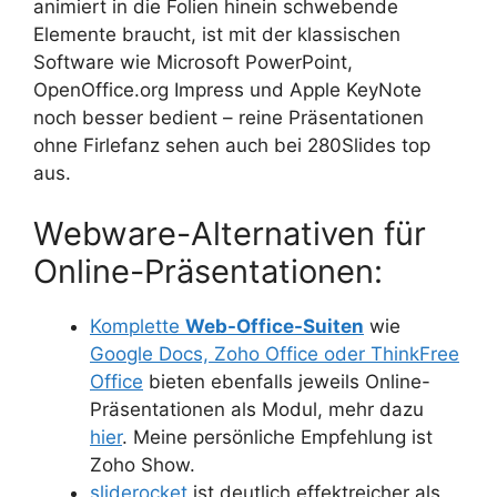
animiert in die Folien hinein schwebende
Elemente braucht, ist mit der klassischen
Software wie Microsoft PowerPoint,
OpenOffice.org Impress und Apple KeyNote
noch besser bedient – reine Präsentationen
ohne Firlefanz sehen auch bei 280Slides top
aus.
Webware-Alternativen für
Online-Präsentationen:
Komplette
Web-Office-Suiten
wie
Google Docs, Zoho Office oder ThinkFree
Office
bieten ebenfalls jeweils Online-
Präsentationen als Modul, mehr dazu
hier
. Meine persönliche Empfehlung ist
Zoho Show.
sliderocket
ist deutlich effektreicher als