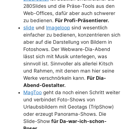
280Slides und die Präse-Tools aus den
Web-Offices, dafür aber auch schwerer
zu bedienen.
Für Profi-Präsentierer.
slide
und
Imageloop
sind wesentlich
einfacher zu bedienen, konzentrieren sich
aber auf die Darstellung von Bildern in
Fotoshows. Der Webware-Dia-Abend
lässt sich mit Musik unterlegen, was
sinnvoll ist. Sinnvoller als allerlei Kitsch
und Rahmen, mit denen man hier seine
Werke verschnörkeln kann.
Für Dia-
Abend-Gestalter.
MagToo
geht da noch einen Schritt weiter
und verbindet Foto-Shows von
Urlaubsbildern mit Geotags (TripShow)
oder erzeugt Panorama-Shows. Die
Slide-Show
für Da-war-ich-schon-
Poser.