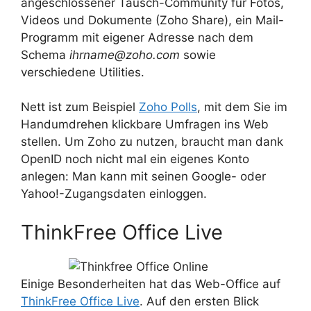
angeschlossener Tausch-Community für Fotos,
Videos und Dokumente (Zoho Share), ein Mail-
Programm mit eigener Adresse nach dem
Schema
ihrname@zoho.com
sowie
verschiedene Utilities.
Nett ist zum Beispiel
Zoho Polls
, mit dem Sie im
Handumdrehen klickbare Umfragen ins Web
stellen. Um Zoho zu nutzen, braucht man dank
OpenID noch nicht mal ein eigenes Konto
anlegen: Man kann mit seinen Google- oder
Yahoo!-Zugangsdaten einloggen.
ThinkFree Office Live
Einige Besonderheiten hat das Web-Office auf
ThinkFree Office Live
. Auf den ersten Blick