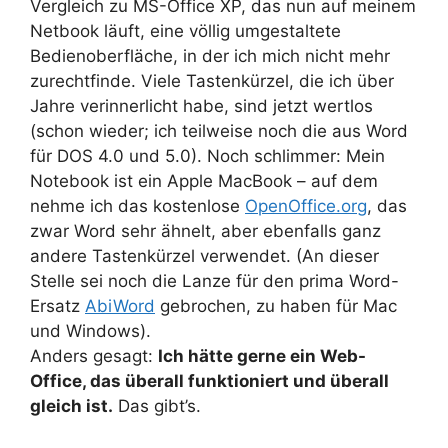
Vergleich zu MS-Office XP, das nun auf meinem
Netbook läuft, eine völlig umgestaltete
Bedienoberfläche, in der ich mich nicht mehr
zurechtfinde. Viele Tastenkürzel, die ich über
Jahre verinnerlicht habe, sind jetzt wertlos
(schon wieder; ich teilweise noch die aus Word
für DOS 4.0 und 5.0). Noch schlimmer: Mein
Notebook ist ein Apple MacBook – auf dem
nehme ich das kostenlose
OpenOffice.org
, das
zwar Word sehr ähnelt, aber ebenfalls ganz
andere Tastenkürzel verwendet. (An dieser
Stelle sei noch die Lanze für den prima Word-
Ersatz
AbiWord
gebrochen, zu haben für Mac
und Windows).
Anders gesagt:
Ich hätte gerne ein Web-
Office, das überall funktioniert und überall
gleich ist.
Das gibt’s.