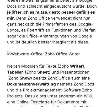
weil es etwas langsamer arbeitet als Google
Docs und schlecht eingedeutscht wurde. Doch
je öfter ich es nutze, desto besser gefällt es
mir
. Denn Zoho Office verwendet nicht nur
ganz neckisch die Primärfarben des Google-
Logos, es übertrifft an Funktionen und Vielfalt
sogar die Office-Anstrengungen von Google
und ist deutlich besser integriert als diese.
Neben Modulen für Texte (Zoho
Writer
),
Tabellen (Zoho
Sheet
) und Präsentationen
(Zoho
Show
) besitzt Zoho Office auch eine
Dokumentenverwaltung
namens Zoho Docs
und die Projektmanagement-Software Zoho
Projects. Dazu gibt‘s unter anderem ein Wiki,
eine Online-Festplatte für Dokumente mit