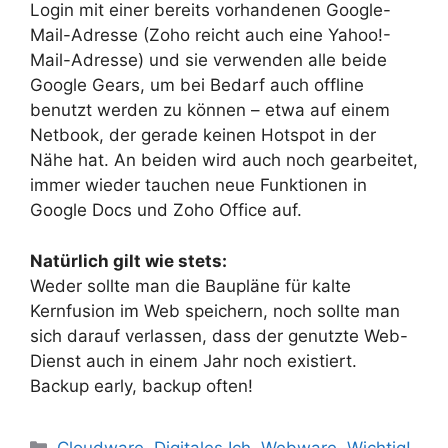
Login mit einer bereits vorhandenen Google-
Mail-Adresse (Zoho reicht auch eine Yahoo!-
Mail-Adresse) und sie verwenden alle beide
Google Gears, um bei Bedarf auch offline
benutzt werden zu können – etwa auf einem
Netbook, der gerade keinen Hotspot in der
Nähe hat. An beiden wird auch noch gearbeitet,
immer wieder tauchen neue Funktionen in
Google Docs und Zoho Office auf.
Natürlich gilt wie stets:
Weder sollte man die Baupläne für kalte
Kernfusion im Web speichern, noch sollte man
sich darauf verlassen, dass der genutzte Web-
Dienst auch in einem Jahr noch existiert.
Backup early, backup often!
Kategorien
Cloudware
,
Digitales Ich
,
Webware
,
Wichtig!