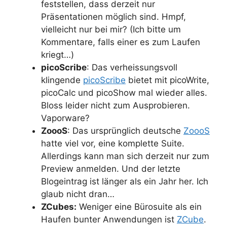
feststellen, dass derzeit nur
Präsentationen möglich sind. Hmpf,
vielleicht nur bei mir? (Ich bitte um
Kommentare, falls einer es zum Laufen
kriegt…)
picoScribe
: Das verheissungsvoll
klingende
picoScribe
bietet mit picoWrite,
picoCalc und picoShow mal wieder alles.
Bloss leider nicht zum Ausprobieren.
Vaporware?
ZoooS
: Das ursprünglich deutsche
ZoooS
hatte viel vor, eine komplette Suite.
Allerdings kann man sich derzeit nur zum
Preview anmelden. Und der letzte
Blogeintrag ist länger als ein Jahr her. Ich
glaub nicht dran…
ZCubes:
Weniger eine Bürosuite als ein
Haufen bunter Anwendungen ist
ZCube
.