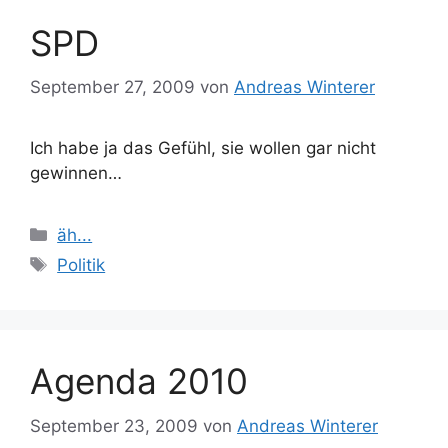
SPD
September 27, 2009
von
Andreas Winterer
Ich habe ja das Gefühl, sie wollen gar nicht
gewinnen…
Kategorien
äh...
Schlagwörter
Politik
Agenda 2010
September 23, 2009
von
Andreas Winterer