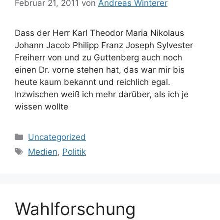
Februar 21, 2011
von
Andreas Winterer
Dass der Herr Karl Theodor Maria Nikolaus
Johann Jacob Philipp Franz Joseph Sylvester
Freiherr von und zu Guttenberg auch noch
einen Dr. vorne stehen hat, das war mir bis
heute kaum bekannt und reichlich egal.
Inzwischen weiß ich mehr darüber, als ich je
wissen wollte
Kategorien
Uncategorized
Schlagwörter
Medien
,
Politik
Wahlforschung