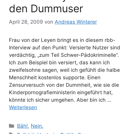
den Dummuser
April 28, 2009
von
Andreas Winterer
Frau von der Leyen bringt es in diesem rbb-
Interview auf den Punkt: Versierte Nutzer sind
verdächtig, „zum Teil Schwer-Pädokriminelle“.
Ich zum Beispiel bin versiert, das kann ich
zweifelsohne sagen, weil ich gefühlt die halbe
Menschheit kostenlos supporte. Einen
Zensurversuch von der Dummheit, wie sie die
Kinderpornografieministerin eingeführt hat,
könnte ich sicher umgehen. Aber bin ich …
Weiterlesen
Kategorien
Bäh!
,
Nein.
Schlagwörter