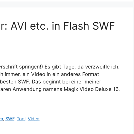
: AVI etc. in Flash SWF
chrift springen!) Es gibt Tage, da verzweifle ich.
 immer, ein Video in ein anderes Format
m besten SWF. Das beginnt bei einer meiner
baren Anwendung namens Magix Video Deluxe 16,
en
,
SWF
,
Tool
,
Video