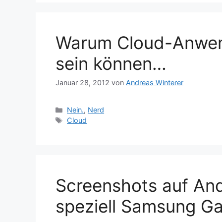
Warum Cloud-Anwen
sein können…
Januar 28, 2012
von
Andreas Winterer
Kategorien
Nein.
,
Nerd
Schlagwörter
Cloud
Screenshots auf An
speziell Samsung Ga