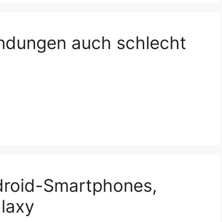
dungen auch schlecht
droid-Smartphones,
laxy