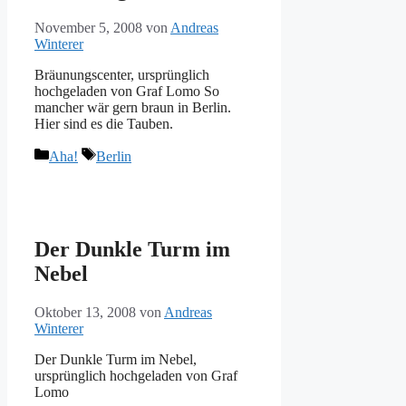
November 5, 2008
von
Andreas
Winterer
Bräunungscenter, ursprünglich
hochgeladen von Graf Lomo So
mancher wär gern braun in Berlin.
Hier sind es die Tauben.
Kategorien
Schlagwörter
Aha!
Berlin
Der Dunkle Turm im
Nebel
Oktober 13, 2008
von
Andreas
Winterer
Der Dunkle Turm im Nebel,
ursprünglich hochgeladen von Graf
Lomo