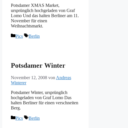
Potsdamer XMAS Market,
ursprünglich hochgeladen von Graf
Lomo Und das halten Berliner am 11.
November für einen
Weihnachtsmarkt.
Kategorien
Schlagwörter
Pics
Berlin
Potsdamer Winter
November 12, 2008
von
Andreas
Winterer
Potsdamer Winter, ursprünglich
hochgeladen von Graf Lomo Das
halten Berliner für einen verschneiten
Berg.
Kategorien
Schlagwörter
Pics
Berlin