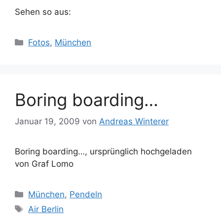
Sehen so aus:
Kategorien
Fotos
,
München
Boring boarding…
Januar 19, 2009
von
Andreas Winterer
Boring boarding…, ursprünglich hochgeladen
von Graf Lomo
Kategorien
München
,
Pendeln
Schlagwörter
Air Berlin