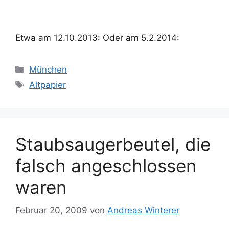
Etwa am 12.10.2013: Oder am 5.2.2014:
Kategorien
München
Schlagwörter
Altpapier
Staubsaugerbeutel, die
falsch angeschlossen
waren
Februar 20, 2009
von
Andreas Winterer