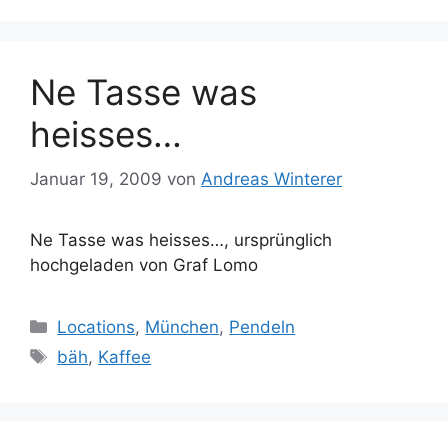
Ne Tasse was
heisses…
Januar 19, 2009
von
Andreas Winterer
Ne Tasse was heisses…, ursprünglich
hochgeladen von Graf Lomo
Kategorien
Locations
,
München
,
Pendeln
Schlagwörter
bäh
,
Kaffee