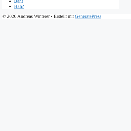
Bäh!
Häh?
© 2026 Andreas Winterer
• Erstellt mit
GeneratePress