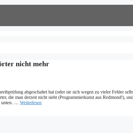
örter nicht mehr
eibprüfung abgeschaltet hat (oder sie sich wegen zu vieler Fehler selb
Wörter, die man derzeit nicht sieht (Programmierkunst aus Redmond!), u
er unten. …
Weiterlesen