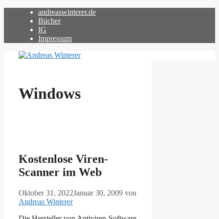
Zum
andreaswinterer.de
Inhalt
Bücher
springen
IG
Impressum
Windows
Kostenlose Viren-
Scanner im Web
Oktober 31, 2022
Januar 30, 2009
von
Andreas Winterer
Die Hersteller von Antiviren-Software