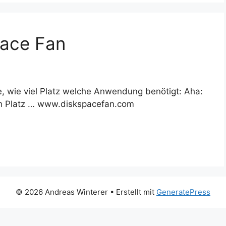
pace Fan
 wie viel Platz welche Anwendung benötigt: Aha:
en Platz … www.diskspacefan.com
© 2026 Andreas Winterer
• Erstellt mit
GeneratePress