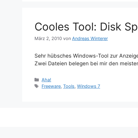
Cooles Tool: Disk S
März 2, 2010
von
Andreas Winterer
Sehr hübsches Windows-Tool zur Anzeige,
Zwei Dateien belegen bei mir den meist
Kategorien
Aha!
Schlagwörter
Freeware
,
Tools
,
Windows 7