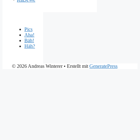
Pics
Aha!
Bäh!
Häh?
© 2026 Andreas Winterer
• Erstellt mit
GeneratePress