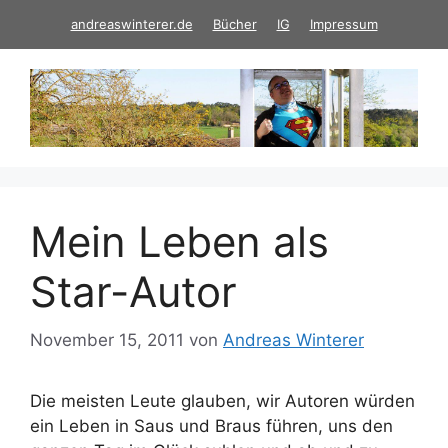
Zum
andreaswinterer.de
Bücher
IG
Impressum
Inhalt
springen
Mein Leben als
Star-Autor
November 15, 2011
von
Andreas Winterer
Die meisten Leute glauben, wir Autoren würden
ein Leben in Saus und Braus führen, uns den