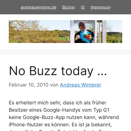
Zum
andreaswinterer.de
Bücher
IG
Impressum
Inhalt
springen
No Buzz today …
Februar 10, 2010
von
Andreas Winterer
Es erheitert mich sehr, dass ich als früher
Besitzer eines Google-Handys vom Typ G1
keine Google-Buzz-App nutzen kann, während
iPhone-Nutzer es können. Es ist ja bekannt,