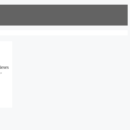
ieses
-