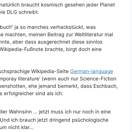
natürlich braucht kosmisch gesehen jeder Planet
ie DLG schreibt.
buch“ ja so manches verhackstückt, was
 machten, meinen Beitrag zur Weltliteratur mal
nnte, aber dass ausgerechnet diese sinnlos
 Wikipedia-Fußnote brachte, birgt doch eine
lischsprachige Wikipedia-Seite
German-language
mporay literature‘ (wenn auch nur Science-Fiction
reenshotten, ehe jemand bemerkt, dass Eschbach,
 erfolgreicher sind als ich:
eller Wahnsinn … jetzt muss ich nur noch in eine
Und ich brauch jetzt dringend psüchologische
um nicht klar…