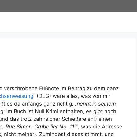
dig verschrobene Fußnote im Beitrag zu dem ganz
chsanweisung
“ (DLG) wäre alles, was von mir
ißt es da anfangs ganz richtig,
„nennt in seinem
g: im Buch ist Null Krimi enthalten, es gibt noch
nd das trotz zahlreicher Schießereien!) einen
ite, Rue Simon-Crubellier No. 11““
, was die Adresse
ec, nicht meiner). Zumindest dieses stimmt, und