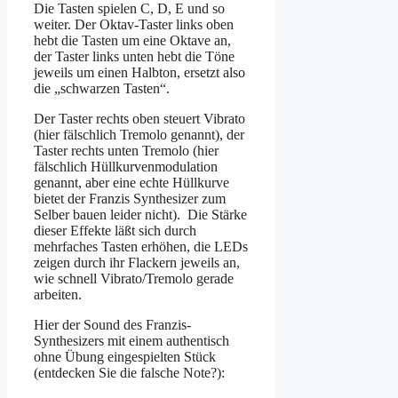
Die Tasten spielen C, D, E und so
weiter. Der Oktav-Taster links oben
hebt die Tasten um eine Oktave an,
der Taster links unten hebt die Töne
jeweils um einen Halbton, ersetzt also
die „schwarzen Tasten“.
Der Taster rechts oben steuert Vibrato
(hier fälschlich Tremolo genannt), der
Taster rechts unten Tremolo (hier
fälschlich Hüllkurvenmodulation
genannt, aber eine echte Hüllkurve
bietet der Franzis Synthesizer zum
Selber bauen leider nicht). Die Stärke
dieser Effekte läßt sich durch
mehrfaches Tasten erhöhen, die LEDs
zeigen durch ihr Flackern jeweils an,
wie schnell Vibrato/Tremolo gerade
arbeiten.
Hier der Sound des Franzis-
Synthesizers mit einem authentisch
ohne Übung eingespielten Stück
(entdecken Sie die falsche Note?):