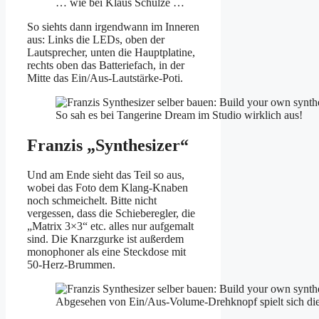
… wie bei Klaus Schulze …
So siehts dann irgendwann im Inneren
aus: Links die LEDs, oben der
Lautsprecher, unten die Hauptplatine,
rechts oben das Batteriefach, in der
Mitte das Ein/Aus-Lautstärke-Poti.
So sah es bei Tangerine Dream im Studio wirklich aus!
Franzis „Synthesizer“
Und am Ende sieht das Teil so aus,
wobei das Foto dem Klang-Knaben
noch schmeichelt. Bitte nicht
vergessen, dass die Schieberegler, die
„Matrix 3×3“ etc. alles nur aufgemalt
sind. Die Knarzgurke ist außerdem
monophoner als eine Steckdose mit
50-Herz-Brummen.
Abgesehen von Ein/Aus-Volume-Drehknopf spielt sich die g