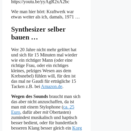
https://youtu.be/yyAgR2xA2bc
Wie man hier hört: Kraftwerk war
etwas weiter als ich, damals, 1971 …
Synthesizer selber
bauen …
Wer 20 Jahre nicht mehr gelötet hat
und sich für 15 Minuten mal wieder
wie ein richtiger Mann (oder eine
richtige Frau, oder ein richtiges
kleines, pelziges Wesen aus dem
Krebsnebel) fühlen will, für den ist
das mal ne Gaudi für erträgliche 15
Tacken z.B. bei
Amazon.de
.
Wegen des Sounds
braucht man sich
das aber nicht anzuschaffen, da ist
man mit einem Stylophone (
ca. 25
Euro
, dafür aber
mit
Obertasten)
zumindest musikalisch und haptisch
besser bedient, oder für hundertfach
besseren Klang besser gleich ein
Korg