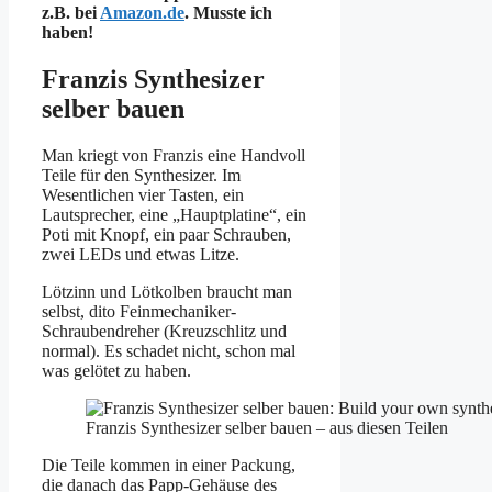
z.B. bei
Amazon.de
. Musste ich
haben!
Franzis Synthesizer
selber bauen
Man kriegt von Franzis eine Handvoll
Teile für den Synthesizer. Im
Wesentlichen vier Tasten, ein
Lautsprecher, eine „Hauptplatine“, ein
Poti mit Knopf, ein paar Schrauben,
zwei LEDs und etwas Litze.
Lötzinn und Lötkolben braucht man
selbst, dito Feinmechaniker-
Schraubendreher (Kreuzschlitz und
normal). Es schadet nicht, schon mal
was gelötet zu haben.
Franzis Synthesizer selber bauen – aus diesen Teilen
Die Teile kommen in einer Packung,
die danach das Papp-Gehäuse des