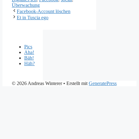
Überwachung
Facebook-Account löschen
Et in Tuscia ego
Pics
Aha!
Bäh!
Häh?
© 2026 Andreas Winterer
• Erstellt mit
GeneratePress