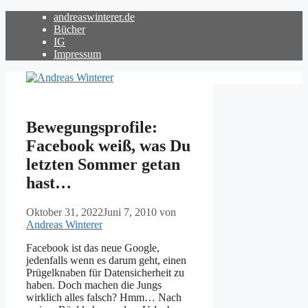
Zum
andreaswinterer.de
Inhalt
Bücher
springen
IG
Impressum
Bewegungsprofile:
Facebook weiß, was Du
letzten Sommer getan
hast…
Oktober 31, 2022
Juni 7, 2010
von
Andreas Winterer
Facebook ist das neue Google,
jedenfalls wenn es darum geht, einen
Prügelknaben für Datensicherheit zu
haben. Doch machen die Jungs
wirklich alles falsch? Hmm… Nach