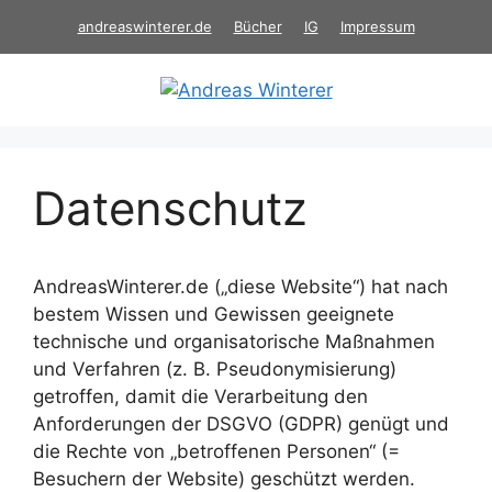
Zum
andreaswinterer.de
Bücher
IG
Impressum
Inhalt
springen
Datenschutz
AndreasWinterer.de („diese Website“) hat nach
bestem Wissen und Gewissen geeignete
technische und organisatorische Maßnahmen
und Verfahren (z. B. Pseudonymisierung)
getroffen, damit die Verarbeitung den
Anforderungen der DSGVO (GDPR) genügt und
die Rechte von „betroffenen Personen“ (=
Besuchern der Website) geschützt werden.